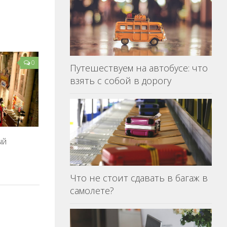
0
Путешествуем на автобусе: что
взять с собой в дорогу
ый
Что не стоит сдавать в багаж в
самолете?