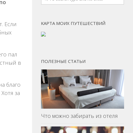
 по
КАРТА МОИХ ПУТЕШЕСТВИЙ
. Если
обных
его пал
ПОЛЕЗНЫЕ СТАТЬИ
естный в
на благо
 Хотя за
Что можно забирать из отеля