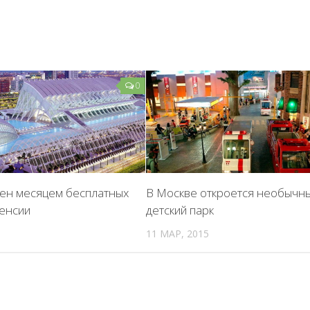
0
ен месяцем бесплатных
В Москве откроется необычн
ленсии
детский парк
11 МАР, 2015