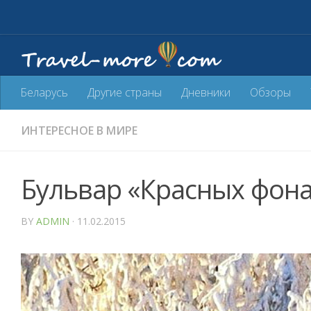
Беларусь
Другие страны
Дневники
Обзоры
ИНТЕРЕСНОЕ В МИРЕ
Бульвар «Красных фона
BY
ADMIN
· 11.02.2015