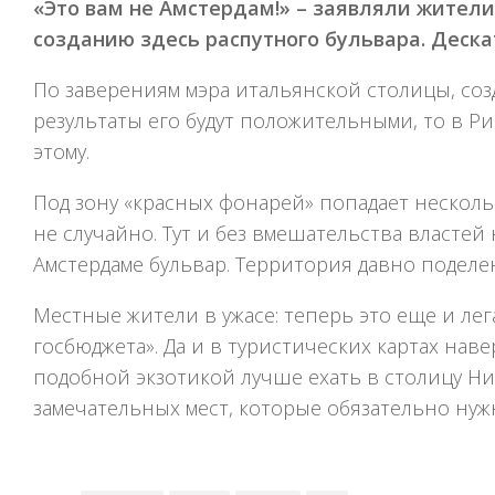
«Это вам не Амстердам!» – заявляли жители
созданию здесь распутного бульвара. Деска
По заверениям мэра итальянской столицы, соз
результаты его будут положительными, то в Р
этому.
Под зону «красных фонарей» попадает несколь
не случайно. Тут и без вмешательства власте
Амстердаме бульвар. Территория давно поделена
Местные жители в ужасе: теперь это еще и лег
госбюджета». Да и в туристических картах нав
подобной экзотикой лучше ехать в столицу Нид
замечательных мест, которые обязательно нуж