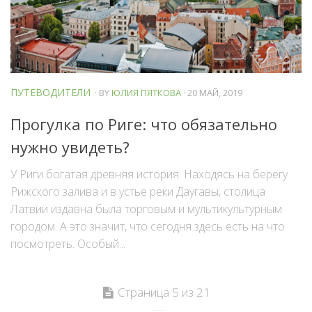
ПУТЕВОДИТЕЛИ
· BY
ЮЛИЯ ПЯТКОВА
· 20 МАЙ, 2019
Прогулка по Риге: что обязательно
нужно увидеть?
У Риги богатая древняя история. Находясь на берегу
Рижского залива и в устье реки Даугавы, столица
Латвии издавна была торговым и мультикультурным
городом. А это значит, что сегодня здесь есть на что
посмотреть. Особый...
Страница 5 из 21