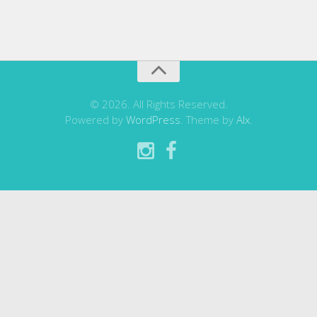
© 2026. All Rights Reserved.
Powered by
WordPress
. Theme by
Alx
.